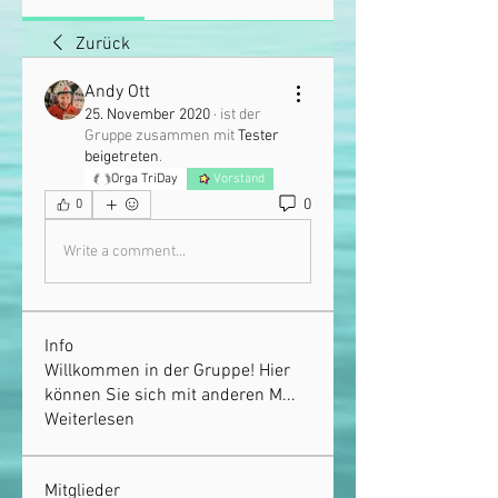
Zurück
Andy Ott
25. November 2020
·
ist der
Gruppe zusammen mit
Tester
beigetreten
.
Orga TriDay
Vorstand
0
0
Write a comment...
Info
Willkommen in der Gruppe! Hier
können Sie sich mit anderen M
...
Weiterlesen
Mitglieder