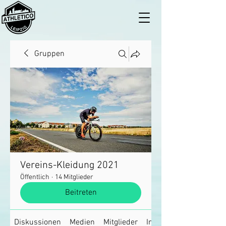
Gruppen
Vereins-Kleidung 2021
Öffentlich
·
14 Mitglieder
Beitreten
Diskussionen
Medien
Mitglieder
Info